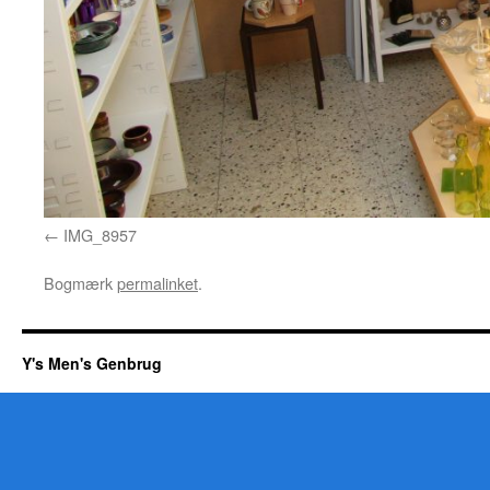
IMG_8957
Bogmærk
permalinket
.
Y's Men's Genbrug