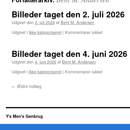
Billeder taget den 2. juli 2026
Udgivet den
2. juli 2026
af
Bent M. Andersen
til
Udgivet i
Ikke kategoriseret
|
Kommentarer lukket
Billeder
taget
den
Billeder taget den 4. juni 2026
2.
juli
Udgivet den
4. juni 2026
af
Bent M. Andersen
2026
til
Udgivet i
Ikke kategoriseret
|
Kommentarer lukket
Billeder
taget
←
Ældre indlæg
den
4.
juni
2026
Y's Men's Genbrug