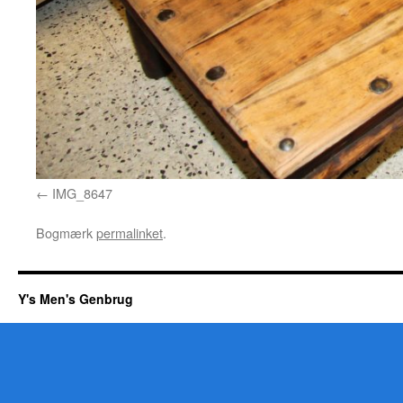
IMG_8647
Bogmærk
permalinket
.
Y's Men's Genbrug