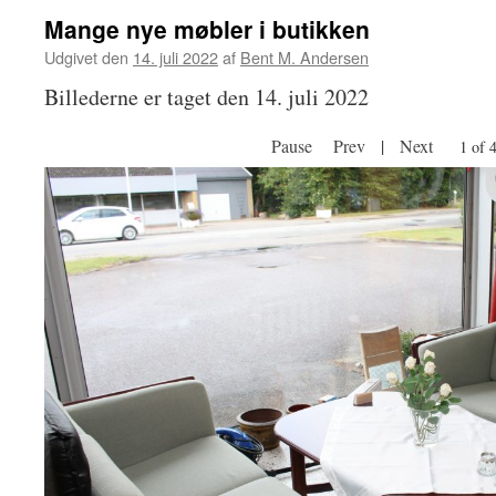
Mange nye møbler i butikken
Udgivet den
14. juli 2022
af
Bent M. Andersen
Billederne er taget den 14. juli 2022
Pause
Prev
|
Next
1 of 