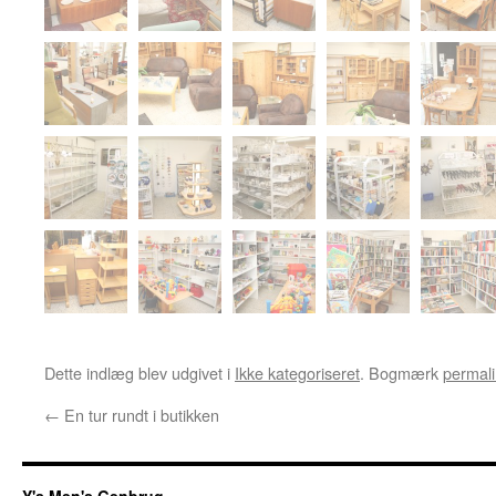
Dette indlæg blev udgivet i
Ikke kategoriseret
. Bogmærk
permali
←
En tur rundt i butikken