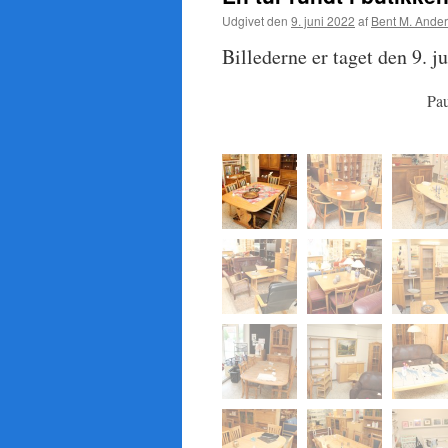
Udgivet den
9. juni 2022
af
Bent M. Ande
Billederne er taget den 9. j
Pa