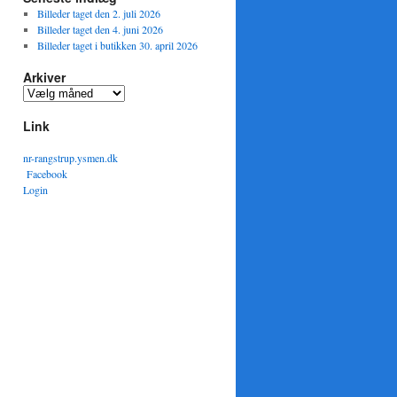
Billeder taget den 2. juli 2026
Billeder taget den 4. juni 2026
Billeder taget i butikken 30. april 2026
Arkiver
Arkiver
Link
nr-rangstrup.ysmen.dk
Facebook
Login