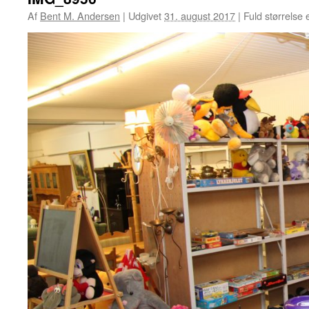
Af
Bent M. Andersen
|
Udgivet
31. august 2017
|
Fuld størrelse 