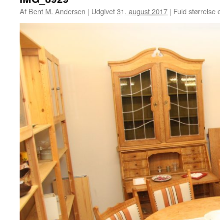
Af
Bent M. Andersen
|
Udgivet
31. august 2017
|
Fuld størrelse 