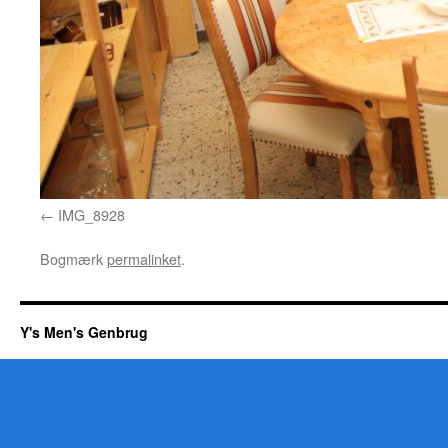
IMG_8928
Bogmærk
permalinket
.
Y's Men's Genbrug