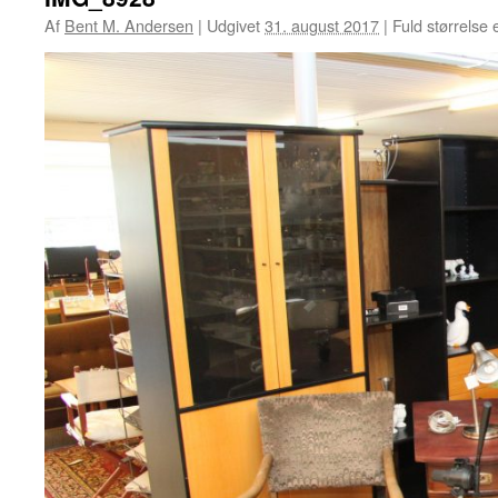
Af
Bent M. Andersen
|
Udgivet
31. august 2017
|
Fuld størrelse 