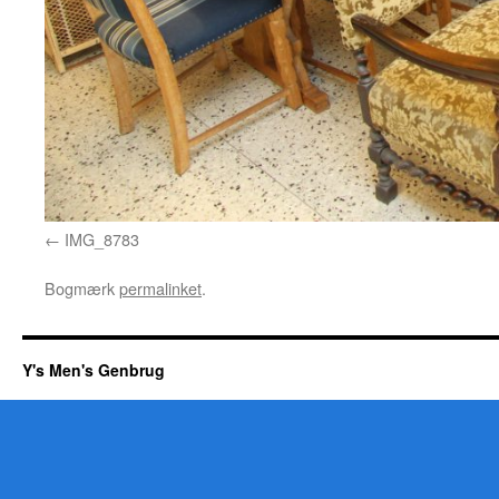
IMG_8783
Bogmærk
permalinket
.
Y's Men's Genbrug