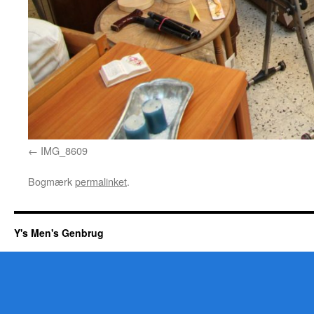
IMG_8609
Bogmærk
permalinket
.
Y's Men's Genbrug