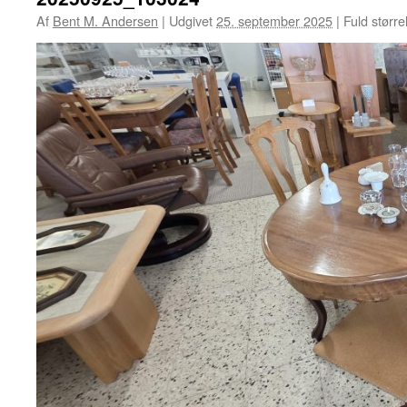
Af
Bent M. Andersen
|
Udgivet
25. september 2025
|
Fuld større