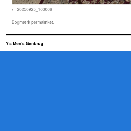
20250925_103006
Bogmærk
permalinket
.
Y's Men's Genbrug