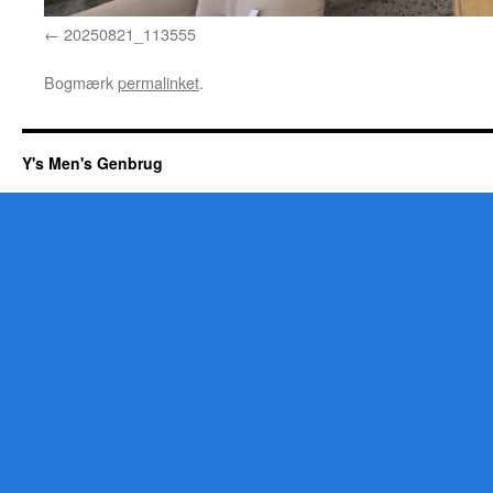
20250821_113555
Bogmærk
permalinket
.
Y's Men's Genbrug