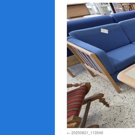
20250821_113549