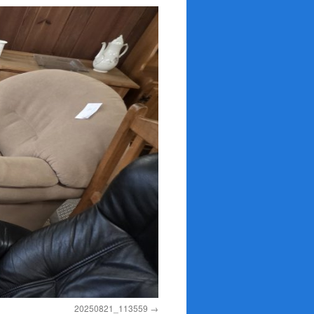
20250821_113559