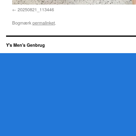
20250821_113446
Bogmærk
permalinket
.
Y's Men's Genbrug