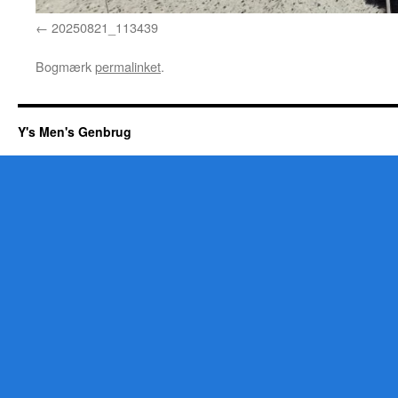
20250821_113439
Bogmærk
permalinket
.
Y's Men's Genbrug