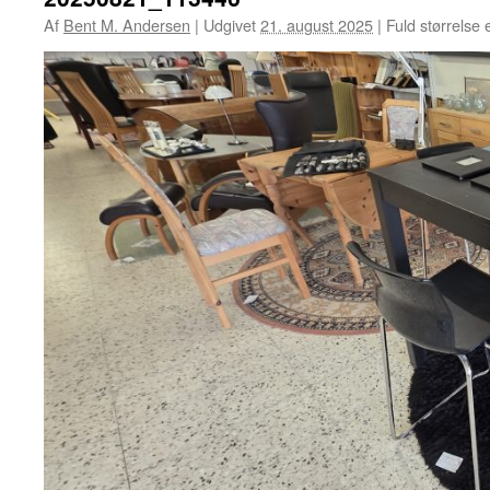
Af
Bent M. Andersen
|
Udgivet
21. august 2025
|
Fuld størrelse 