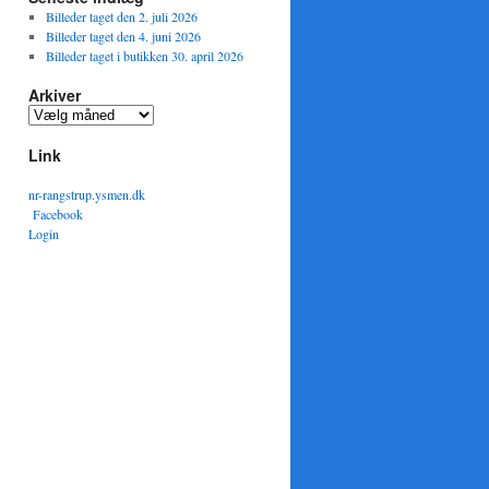
Billeder taget den 2. juli 2026
Billeder taget den 4. juni 2026
Billeder taget i butikken 30. april 2026
Arkiver
Arkiver
Link
nr-rangstrup.ysmen.dk
Facebook
Login