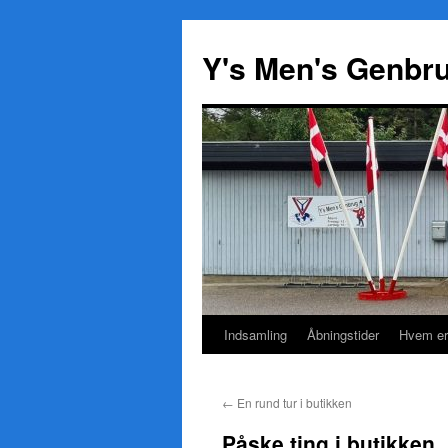
Y's Men's Genbr
Indsamling
Åbningstider
Hvem er
Hop
til
←
En rund tur i butikken
indhold
Påske ting i butikken