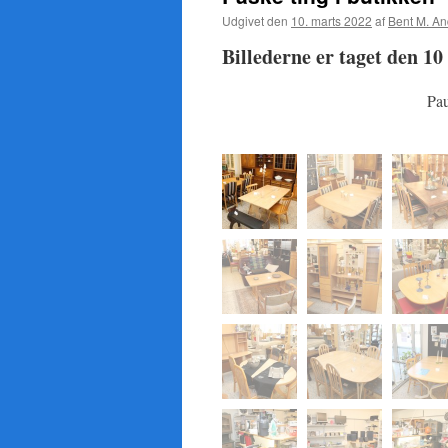
Udgivet den
10. marts 2022
af
Bent M. A
Billederne er taget den 1
Pa