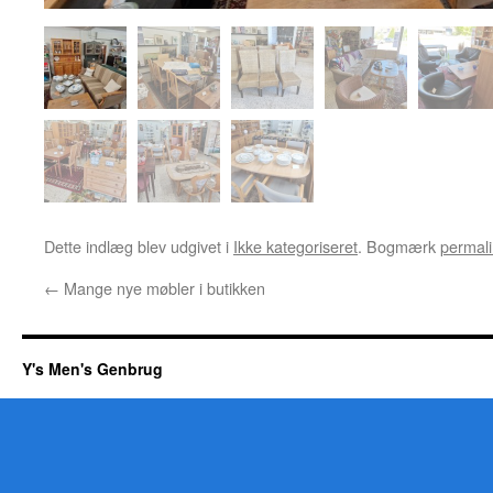
Dette indlæg blev udgivet i
Ikke kategoriseret
. Bogmærk
permali
←
Mange nye møbler i butikken
Y's Men's Genbrug