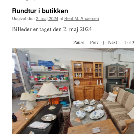
Rundtur i butikken
Udgivet den
2. maj 2024
af
Bent M. Andersen
Billeder er taget den 2. maj 2024
Pause
Prev
|
Next
1 of 