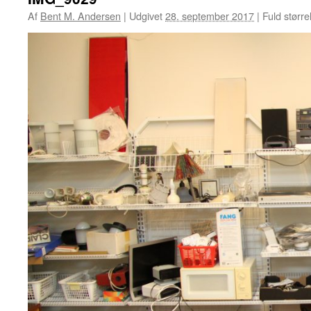
Af
Bent M. Andersen
|
Udgivet
28. september 2017
|
Fuld større