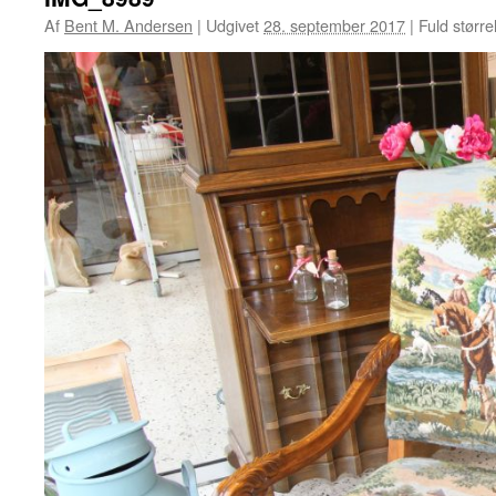
Af
Bent M. Andersen
|
Udgivet
28. september 2017
|
Fuld større