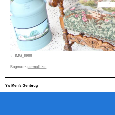
IMG_8988
Bogmærk
permalinket
.
Y's Men's Genbrug