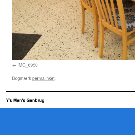
IMG_8950
Bogmærk
permalinket
.
Y's Men's Genbrug