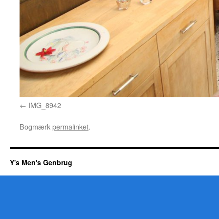
IMG_8942
Bogmærk
permalinket
.
Y's Men's Genbrug