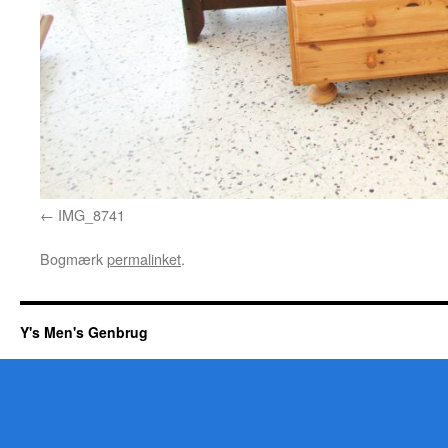
IMG_8741
Bogmærk
permalinket
.
Y's Men's Genbrug