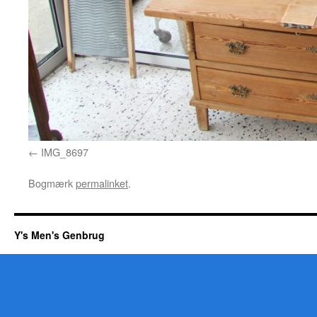
IMG_8697
Bogmærk
permalinket
.
Y's Men's Genbrug