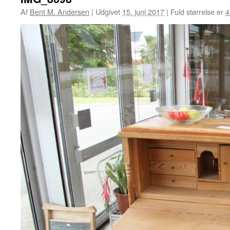
Af
Bent M. Andersen
|
Udgivet
15. juni 2017
|
Fuld størrelse er
4