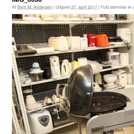
Af
Bent M. Andersen
|
Udgivet
27. april 2017
|
Fuld størrelse er