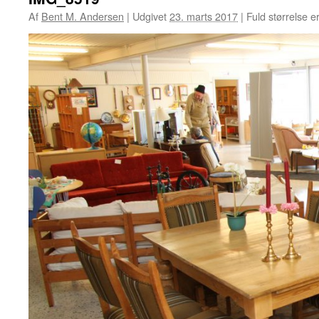
Af
Bent M. Andersen
|
Udgivet
23. marts 2017
|
Fuld størrelse e