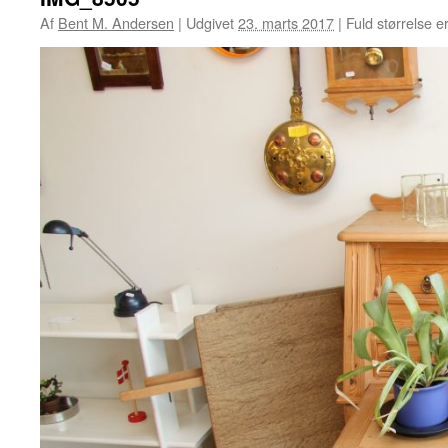
Af
Bent M. Andersen
|
Udgivet
23. marts 2017
|
Fuld størrelse e