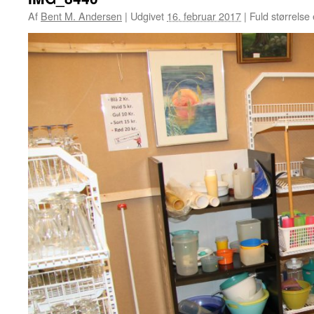
Af
Bent M. Andersen
|
Udgivet
16. februar 2017
|
Fuld størrelse