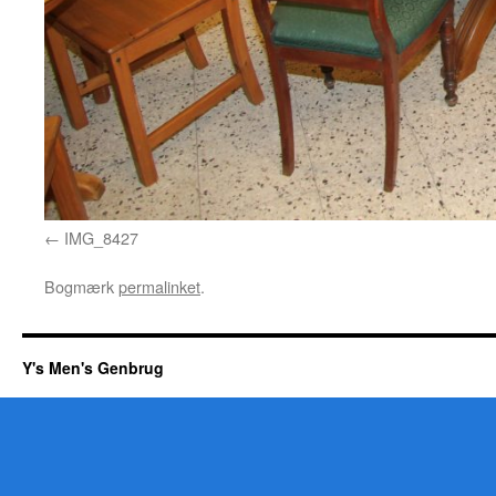
IMG_8427
Bogmærk
permalinket
.
Y's Men's Genbrug