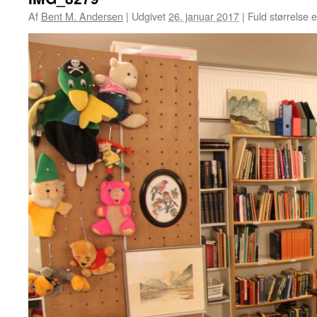
Af
Bent M. Andersen
|
Udgivet
26. januar 2017
|
Fuld størrelse 