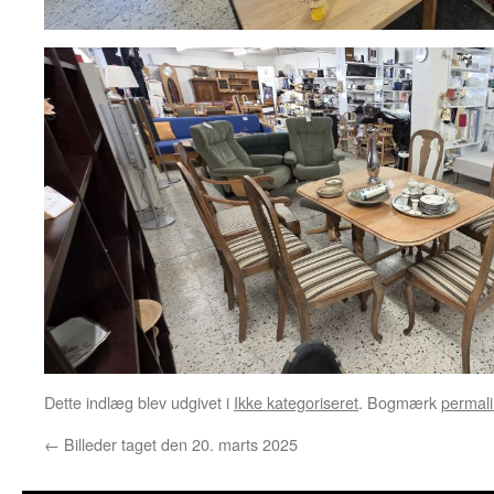
Dette indlæg blev udgivet i
Ikke kategoriseret
. Bogmærk
permali
←
Billeder taget den 20. marts 2025