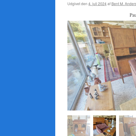
Udgivet den
4. juli 2024
af
Bent M. Ander
Pa