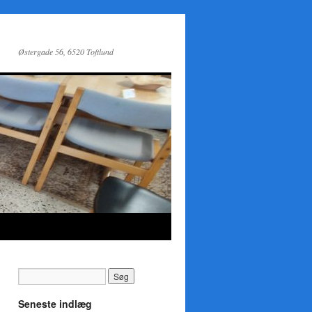
Østergade 56, 6520 Toftlund
Seneste indlæg