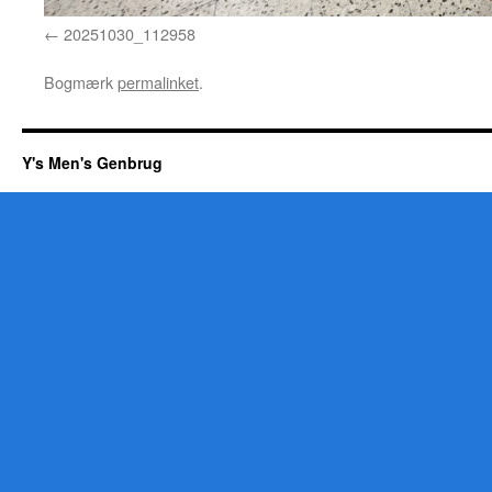
20251030_112958
Bogmærk
permalinket
.
Y's Men's Genbrug