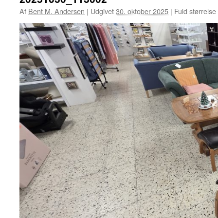
Af
Bent M. Andersen
|
Udgivet
30. oktober 2025
|
Fuld størrelse