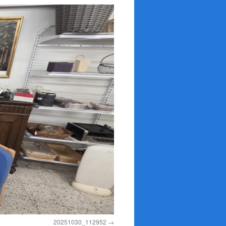
20251030_112952