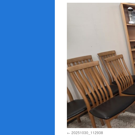
20251030_112938