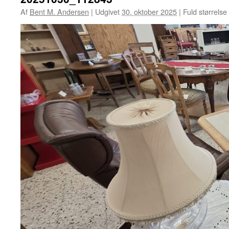
Af
Bent M. Andersen
|
Udgivet
30. oktober 2025
|
Fuld størrelse