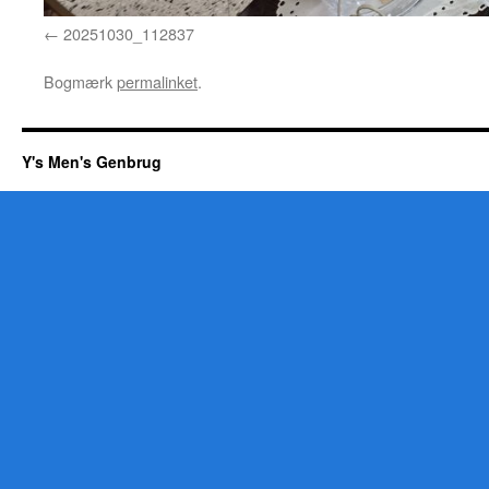
20251030_112837
Bogmærk
permalinket
.
Y's Men's Genbrug