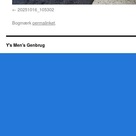
20251016_105302
Bogmærk
permalinket
.
Y's Men's Genbrug