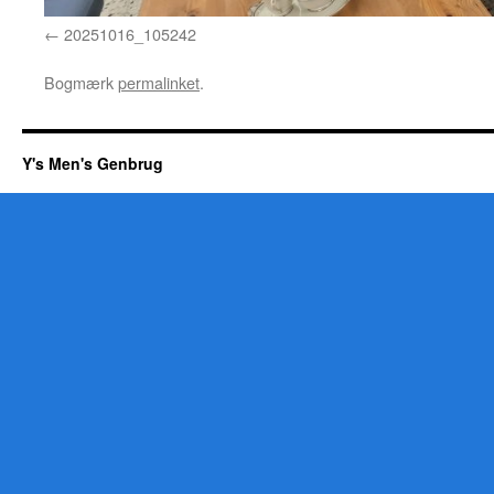
20251016_105242
Bogmærk
permalinket
.
Y's Men's Genbrug