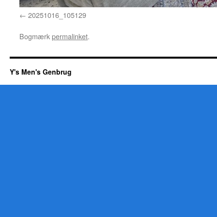
20251016_105129
Bogmærk
permalinket
.
Y's Men's Genbrug