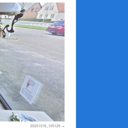
20251016_105129