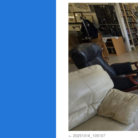
20251016_105107