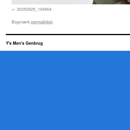
20250925_104904
Bogmærk
permalinket
.
Y's Men's Genbrug