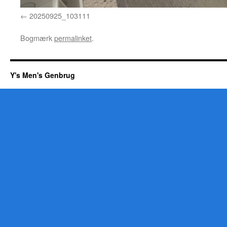
20250925_103111
Bogmærk
permalinket
.
Y's Men's Genbrug