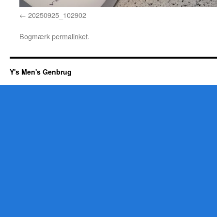
20250925_102902
Bogmærk
permalinket
.
Y's Men's Genbrug