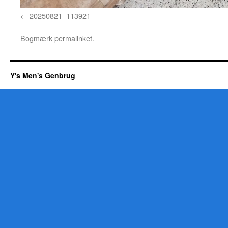
20250821_113921
Bogmærk
permalinket
.
Y's Men's Genbrug