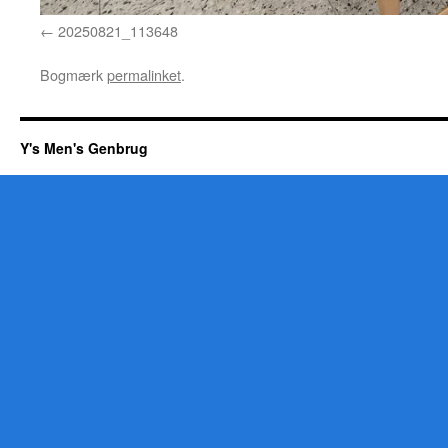
20250821_113648
Bogmærk
permalinket
.
Y's Men's Genbrug