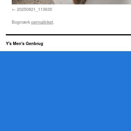
20250821_113635
Bogmærk
permalinket
.
Y's Men's Genbrug