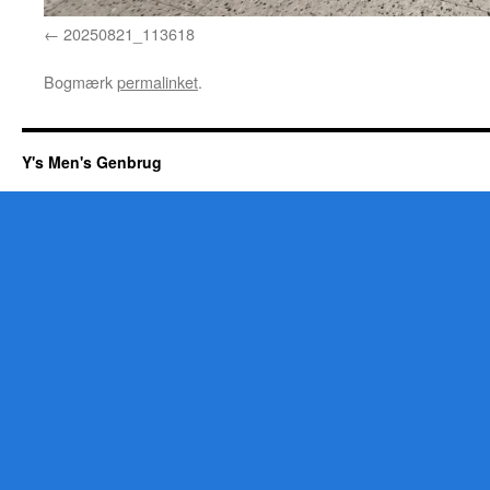
20250821_113618
Bogmærk
permalinket
.
Y's Men's Genbrug