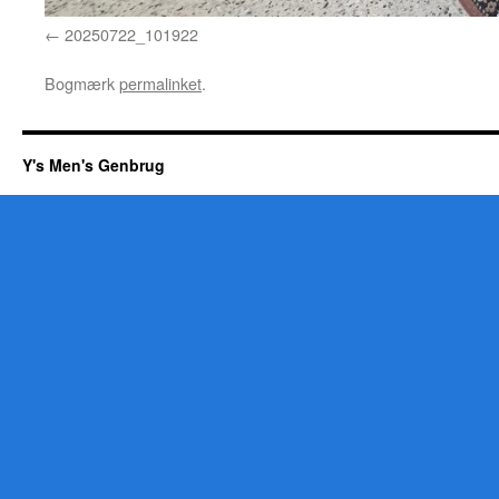
20250722_101922
Bogmærk
permalinket
.
Y's Men's Genbrug