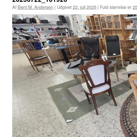
Af
Bent M. Andersen
|
Udgivet
22. juli 2025
|
Fuld størrelse er
2