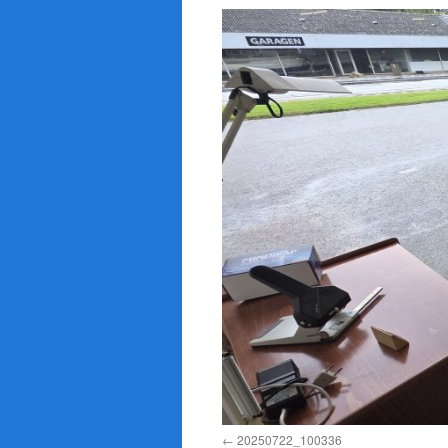
20250722_100336