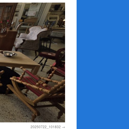
20250722_101832