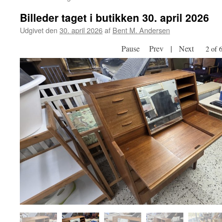
Billeder taget i butikken 30. april 2026
Udgivet den
30. april 2026
af
Bent M. Andersen
Pause
Prev
|
Next
2 of 