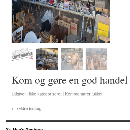
Kom og gøre en god handel
til
Udgivet i
Ikke kategoriseret
|
Kommentarer lukket
Loppemarked
←
Ældre indlæg
Y's Men's Genbrug